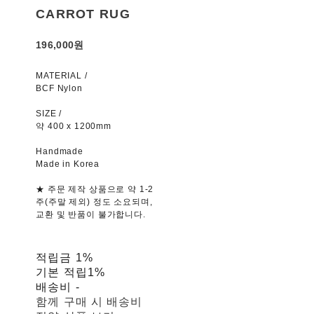
CARROT RUG
196,000원
MATERIAL /
BCF Nylon
SIZE /
약 400 x 1200mm
Handmade
Made in Korea
★ 주문 제작 상품으로 약 1-2
주(주말 제외) 정도 소요되며,
교환 및 반품이 불가합니다.
적립금
1%
기본 적립
1%
배송비
-
함께 구매 시 배송비