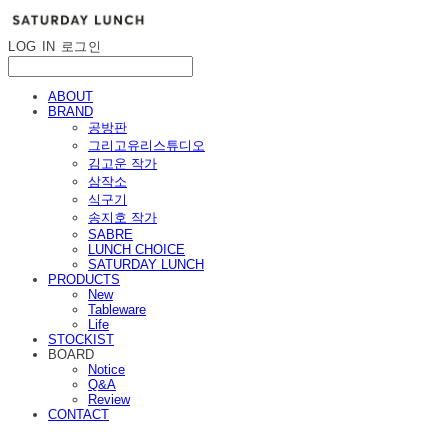
LOG IN
로그인
ABOUT
BRAND
공방판
그리고유리스튜디오
김고운 작가
삼작소
식구기
송지호 작가
SABRE
LUNCH CHOICE
SATURDAY LUNCH
PRODUCTS
New
Tableware
Life
STOCKIST
BOARD
Notice
Q&A
Review
CONTACT