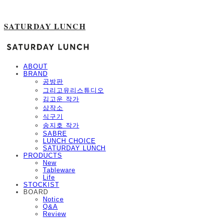
SATURDAY LUNCH
ABOUT
BRAND
공방판
그리고유리스튜디오
김고운 작가
삼작소
식구기
송지호 작가
SABRE
LUNCH CHOICE
SATURDAY LUNCH
PRODUCTS
New
Tableware
Life
STOCKIST
BOARD
Notice
Q&A
Review