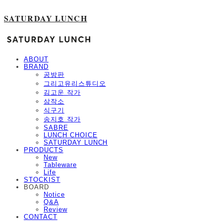
SATURDAY LUNCH
ABOUT
BRAND
공방판
그리고유리스튜디오
김고운 작가
삼작소
식구기
송지호 작가
SABRE
LUNCH CHOICE
SATURDAY LUNCH
PRODUCTS
New
Tableware
Life
STOCKIST
BOARD
Notice
Q&A
Review
CONTACT