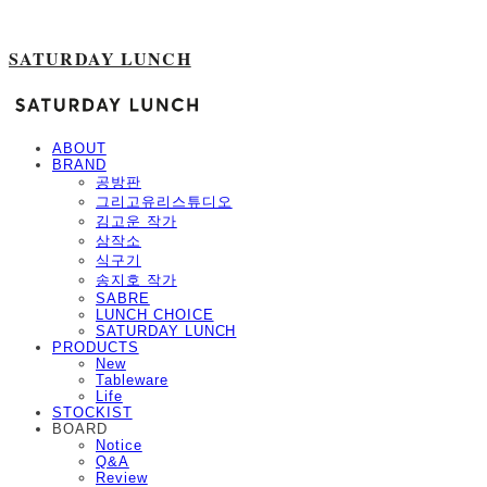
SATURDAY LUNCH
ABOUT
BRAND
공방판
그리고유리스튜디오
김고운 작가
삼작소
식구기
송지호 작가
SABRE
LUNCH CHOICE
SATURDAY LUNCH
PRODUCTS
New
Tableware
Life
STOCKIST
BOARD
Notice
Q&A
Review