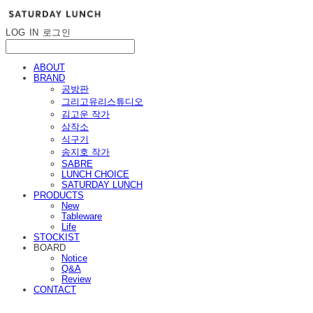
LOG IN
로그인
ABOUT
BRAND
공방판
그리고유리스튜디오
김고운 작가
삼작소
식구기
송지호 작가
SABRE
LUNCH CHOICE
SATURDAY LUNCH
PRODUCTS
New
Tableware
Life
STOCKIST
BOARD
Notice
Q&A
Review
CONTACT