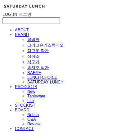
LOG IN
로그인
ABOUT
BRAND
공방판
그리고유리스튜디오
김고운 작가
삼작소
식구기
송지호 작가
SABRE
LUNCH CHOICE
SATURDAY LUNCH
PRODUCTS
New
Tableware
Life
STOCKIST
BOARD
Notice
Q&A
Review
CONTACT