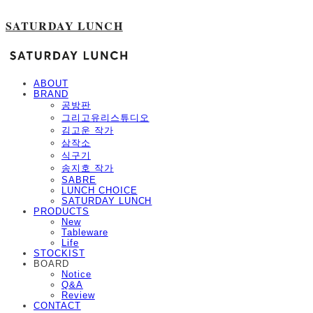
SATURDAY LUNCH
ABOUT
BRAND
공방판
그리고유리스튜디오
김고운 작가
삼작소
식구기
송지호 작가
SABRE
LUNCH CHOICE
SATURDAY LUNCH
PRODUCTS
New
Tableware
Life
STOCKIST
BOARD
Notice
Q&A
Review
CONTACT