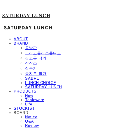
SATURDAY LUNCH
ABOUT
BRAND
공방판
그리고유리스튜디오
김고운 작가
삼작소
식구기
송지호 작가
SABRE
LUNCH CHOICE
SATURDAY LUNCH
PRODUCTS
New
Tableware
Life
STOCKIST
BOARD
Notice
Q&A
Review